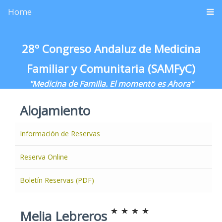
Home
28º Congreso Andaluz de Medicina
Familiar y Comunitaria (SAMFyC)
"Medicina de Familia. El momento es Ahora"
Alojamiento
Información de Reservas
Reserva Online
Boletín Reservas (PDF)
Melia Lebreros