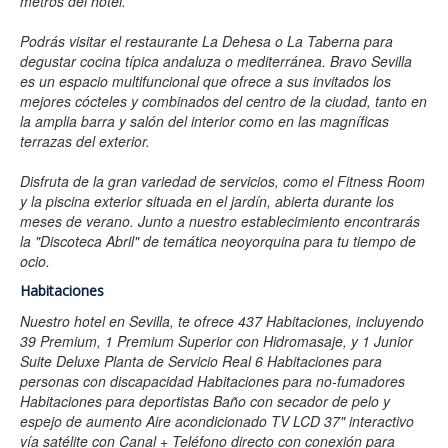
metros del hotel.
Podrás visitar el restaurante La Dehesa o La Taberna para
degustar cocina típica andaluza o mediterránea. Bravo Sevilla
es un espacio multifuncional que ofrece a sus invitados los
mejores cócteles y combinados del centro de la ciudad, tanto en
la amplia barra y salón del interior como en las magníficas
terrazas del exterior.
Disfruta de la gran variedad de servicios, como el Fitness Room
y la piscina exterior situada en el jardín, abierta durante los
meses de verano. Junto a nuestro establecimiento encontrarás
la "Discoteca Abril" de temática neoyorquina para tu tiempo de
ocio.
Habitaciones
Nuestro hotel en Sevilla, te ofrece 437 Habitaciones, incluyendo
39 Premium, 1 Premium Superior con Hidromasaje, y 1 Junior
Suite Deluxe Planta de Servicio Real 6 Habitaciones para
personas con discapacidad Habitaciones para no-fumadores
Habitaciones para deportistas Baño con secador de pelo y
espejo de aumento Aire acondicionado TV LCD 37" interactivo
vía satélite con Canal + Teléfono directo con conexión para