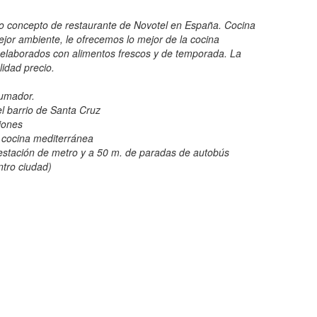
vo concepto de restaurante de Novotel en España. Cocina
mejor ambiente, le ofrecemos lo mejor de la cocina
 elaborados con alimentos frescos y de temporada. La
lidad precio.
fumador.
el barrio de Santa Cruz
iones
 cocina mediterránea
 estación de metro y a 50 m. de paradas de autobús
ntro ciudad)