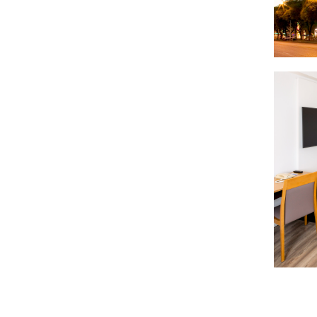
En
Puedes