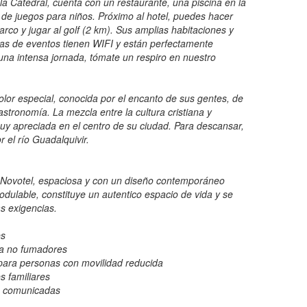
la Catedral, cuenta con un restaurante, una piscina en la
 de juegos para niños. Próximo al hotel, puedes hacer
rco y jugar al golf (2 km). Sus amplias habitaciones y
las de eventos tienen WIFI y están perfectamente
una intensa jornada, tómate un respiro en nuestro
color especial, conocida por el encanto de sus gentes, de
astronomía. La mezcla entre la cultura cristiana y
 apreciada en el centro de su ciudad. Para descansar,
 el río Guadalquivir.
 Novotel, espaciosa y con un diseño contemporáneo
dulable, constituye un autentico espacio de vida y se
s exigencias.
es
ra no fumadores
 para personas con movilidad reducida
s familiares
s comunicadas