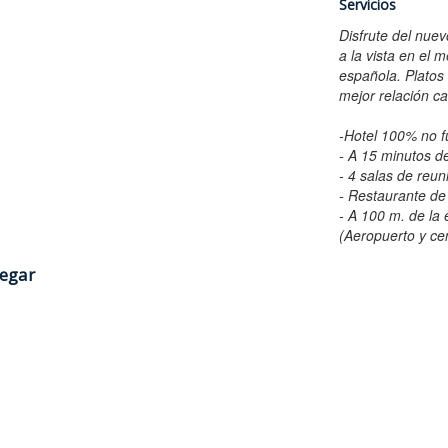
Servicios
Disfrute del nue
a la vista en el 
española. Platos
mejor relación ca
-Hotel 100% no 
- A 15 minutos d
- 4 salas de reun
- Restaurante de
- A 100 m. de la
(Aeropuerto y ce
legar