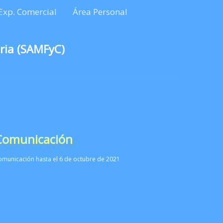
Exp. Comercial
Área Personal
ria (SAMFyC)
 Comunicación
omunicación hasta el 6 de octubre de 2021