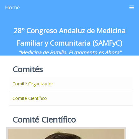
Home
28º Congreso Andaluz de Medicina
Familiar y Comunitaria (SAMFyC)
"Medicina de Familia. El momento es Ahora"
Comités
Comité Organizador
Comité Científico
Comité Científico