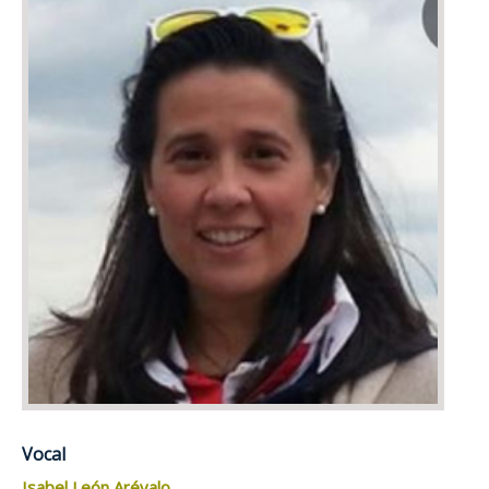
Vocal
Isabel León Arévalo