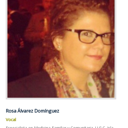
Rosa Álvarez Domínguez
Vocal
Especialista en Medicina Familiar y Comunitaria. U.G.C. Isla