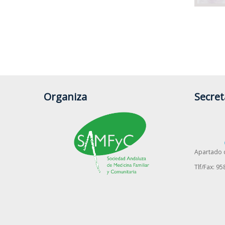
En
Puedes
Organiza
Secret
Apartado 
Tlf/Fax: 95