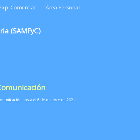
Exp. Comercial
Área Personal
ria (SAMFyC)
 Comunicación
omunicación hasta el 6 de octubre de 2021