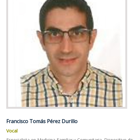
Francisco Tomás Pérez Durillo
Vocal
Especialista en Medicina Familiar y Comunitaria. Dispositivo de