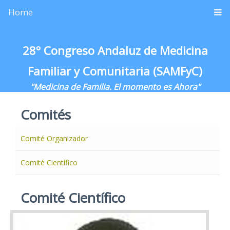
Home
28º Congreso Andaluz de Medicina
Familiar y Comunitaria (SAMFyC)
"Medicina de Familia. El momento es Ahora"
Comités
Comité Organizador
Comité Científico
Comité Científico