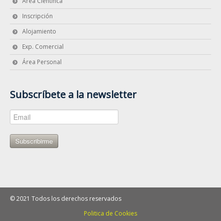
Área Científica
Inscripción
Alojamiento
Exp. Comercial
Área Personal
Subscríbete a la newsletter
Subscribirme
© 2021 Todos los derechos reservados
Politica de Cookies