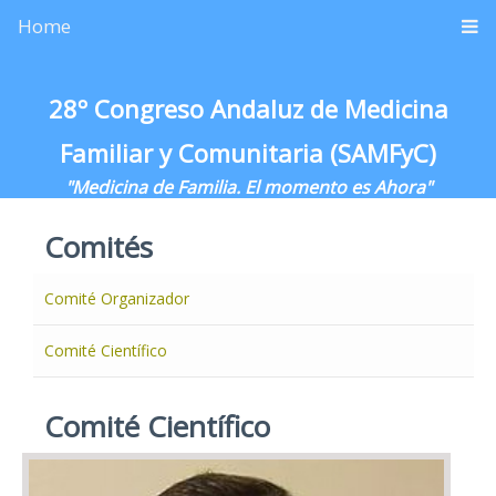
Home
28º Congreso Andaluz de Medicina
Familiar y Comunitaria (SAMFyC)
"Medicina de Familia. El momento es Ahora"
Comités
Comité Organizador
Comité Científico
Comité Científico