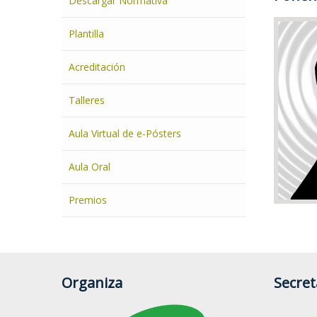
Descargar Normativa
En
Plantilla
Puedes
Acreditación
Talleres
Aula Virtual de e-Pósters
Aula Oral
Premios
Organiza
Secret