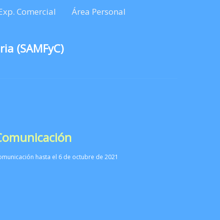
Exp. Comercial
Área Personal
ria (SAMFyC)
 Comunicación
omunicación hasta el 6 de octubre de 2021