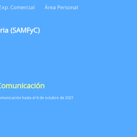
Exp. Comercial
Área Personal
ria (SAMFyC)
 Comunicación
omunicación hasta el 6 de octubre de 2021