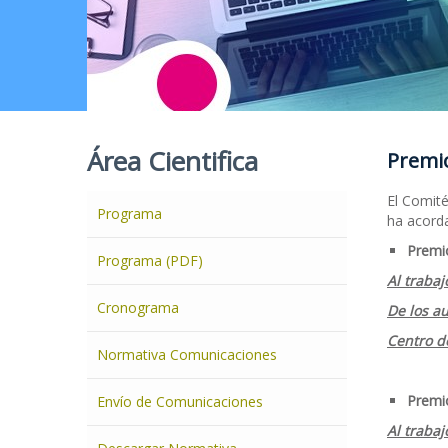
Área Cientifica
Premi
El Comité
Programa
ha acord
Premio
Programa (PDF)
Al trabaj
Cronograma
De los au
Centro d
Normativa Comunicaciones
Premio
Envío de Comunicaciones
Al trabaj