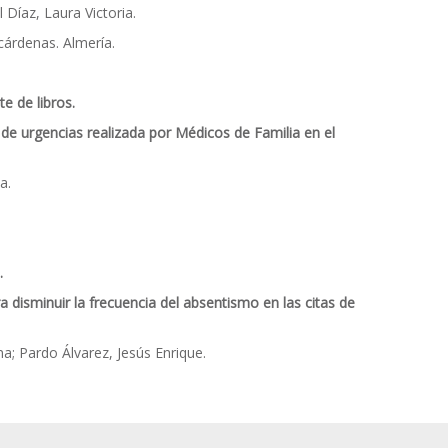
Díaz, Laura Victoria.
cárdenas. Almería.
e de libros.
 de urgencias realizada por Médicos de Familia en el
a.
.
 disminuir la frecuencia del absentismo en las citas de
a; Pardo Álvarez, Jesús Enrique.