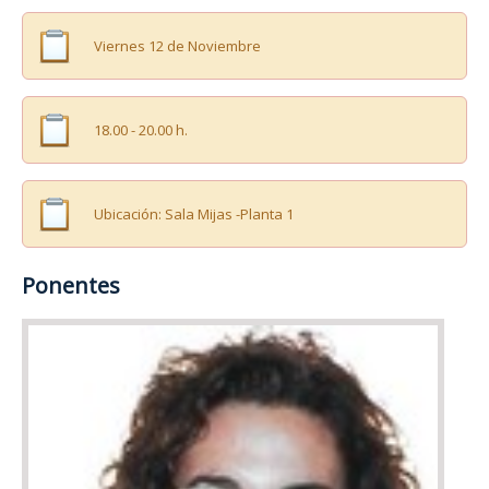
Viernes 12 de Noviembre
18.00 - 20.00 h.
Ubicación: Sala Mijas -Planta 1
Ponentes