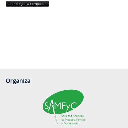
Leer biografía completa...
Organiza