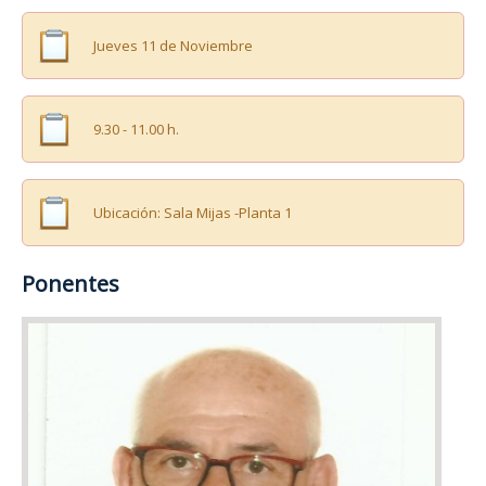
Jueves 11 de Noviembre
9.30 - 11.00 h.
Ubicación: Sala Mijas -Planta 1
Ponentes