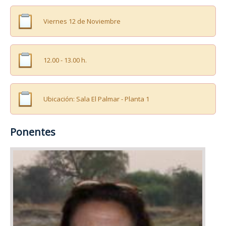
Viernes 12 de Noviembre
12.00 - 13.00 h.
Ubicación: Sala El Palmar - Planta 1
Ponentes