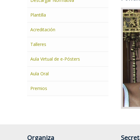
Descargar Normativa
En
Plantilla
Puedes
Acreditación
Talleres
Aula Virtual de e-Pósters
Aula Oral
Premios
Organiza
Secret