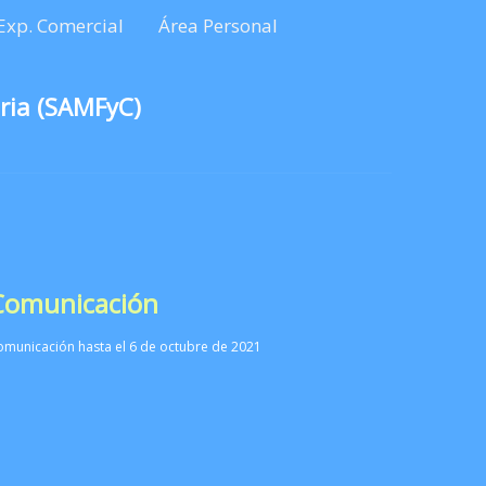
Exp. Comercial
Área Personal
ria (SAMFyC)
 Comunicación
omunicación hasta el 6 de octubre de 2021