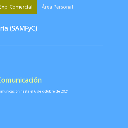
Exp. Comercial
Área Personal
ria (SAMFyC)
 Comunicación
omunicación hasta el 6 de octubre de 2021