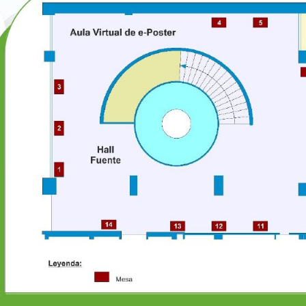
vía tu Comunicación
 enviar tu comunicación hasta el 6 de octubre de 2021